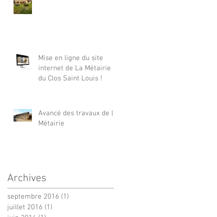
Mise en ligne du site
internet de La Métairie
du Clos Saint Louis !
Avancé des travaux de la
Métairie
Archives
septembre 2016
(1)
1 post
juillet 2016
(1)
1 post