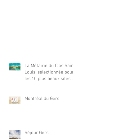
La Métairie du Clos Saint
Louis, sélectionnée pour
les 10 plus beaux sites
internet de chambres
d&#3
Montréal du Gers
Séjour Gers