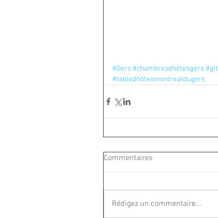
#Gers
#chambresdhôtesgers
#gî
#tabledhôtesmontrealdugers
Commentaires
Rédigez un commentaire...