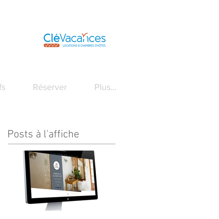
fs
Réserver
Plus...
Posts à l'affiche