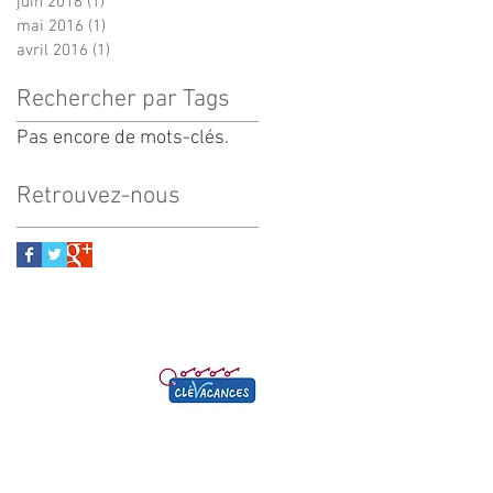
juin 2016
(1)
1 post
mai 2016
(1)
1 post
avril 2016
(1)
1 post
Rechercher par Tags
Pas encore de mots-clés.
Retrouvez-nous