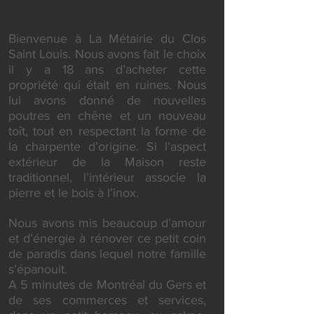
Bienvenue à La Métairie du Clos
Saint Louis. Nous avons fait le choix
il y a 18 ans d’acheter cette
propriété qui était en ruines. Nous
lui avons donné de nouvelles
poutres en chêne et un nouveau
toît, tout en respectant la forme de
la charpente d’origine. Si l’aspect
extérieur de la Maison reste
traditionnel, l’intérieur associe la
pierre et le bois à l’inox.
Nous avons mis beaucoup d’amour
et d’énergie à rénover ce petit coin
de paradis dans lequel notre famille
s’épanouit.
A 5 minutes de
Montréal du Gers
et
de ses commerces et services,