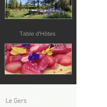
Table d'Hôtes
Le Gers