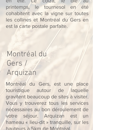
en été. Le colza, le blé au
printemps, le tournesol en été
cohabitent avec la vigne sur toutes
les collines et Montréal du Gers en
est la carte postale parfaite.
Montréal du
Gers /
Arquizan
Montréal du Gers, est une place
touristique autour de laquelle
gravitent beaucoup de sites à visiter.
Vous y trouverez tous les services
nécessaires au bon déroulement de
votre séjour. Arquizan est un
hameau « lieu-dit » tranquille, sur les
hauteurs à 5km de Montréal.