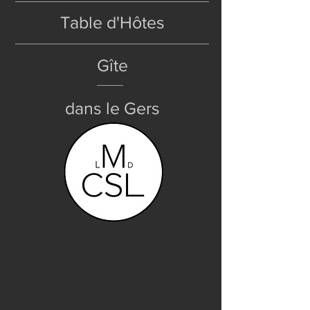
Table d'Hôtes
Gîte
dans
le
Gers