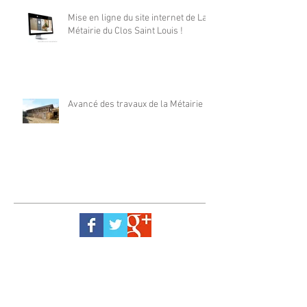
Mise en ligne du site internet de La
Métairie du Clos Saint Louis !
Avancé des travaux de la Métairie